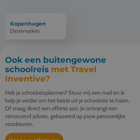
Vacatures
Contact
Kopenhagen
Denemarken
076 522 30 57
Klantportaal
Ook een buitengewone
schoolreis
met Travel
Inventive?
Heb je schoolreisplannen? Stuur mij een mail en ik
help je verder om het beste uit je schoolreis te halen.
Of vraag direct een offerte aan. Je ontvangt een
verrassend advies, gebaseerd op jouw persoonlijke
voorkeuren.