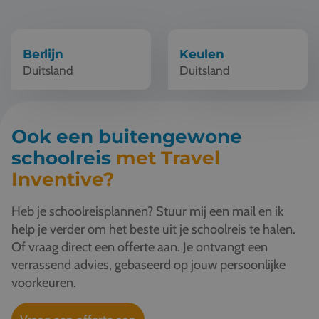
Vacatures
Contact
Berlijn
Keulen
Duitsland
Duitsland
076 522 30 57
Klantportaal
Ook een buitengewone
schoolreis
met Travel
Inventive?
Heb je schoolreisplannen? Stuur mij een mail en ik
help je verder om het beste uit je schoolreis te halen.
Of vraag direct een offerte aan. Je ontvangt een
verrassend advies, gebaseerd op jouw persoonlijke
voorkeuren.