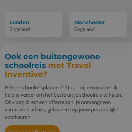
Vacatures
Contact
Londen
Manchester
Engeland
Engeland
076 522 30 57
Klantportaal
Ook een buitengewone
schoolreis
met Travel
Inventive?
Heb je schoolreisplannen? Stuur mij een mail en ik
help je verder om het beste uit je schoolreis te halen.
Of vraag direct een offerte aan. Je ontvangt een
verrassend advies, gebaseerd op jouw persoonlijke
voorkeuren.