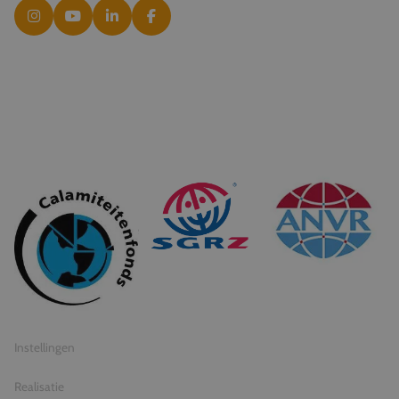
© 2026 Travel Inventive
Algemene voorwaarden
Privacy statement
Instellingen
Realisatie