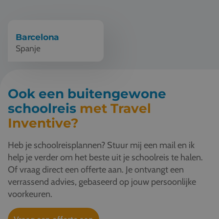
Vacatures
Contact
Barcelona
Spanje
076 522 30 57
Klantportaal
Ook een buitengewone
schoolreis
met Travel
Inventive?
Heb je schoolreisplannen? Stuur mij een mail en ik
help je verder om het beste uit je schoolreis te halen.
Of vraag direct een offerte aan. Je ontvangt een
verrassend advies, gebaseerd op jouw persoonlijke
voorkeuren.