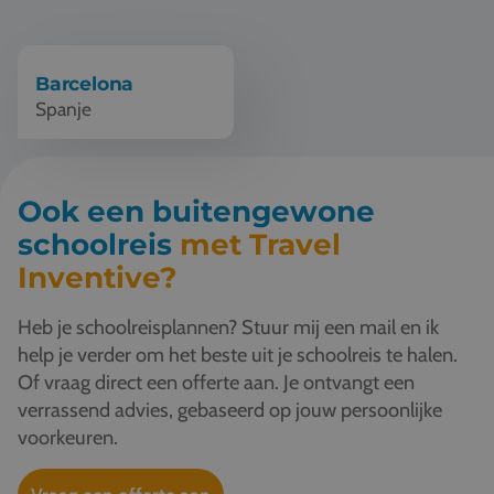
Vacatures
Contact
Barcelona
Spanje
076 522 30 57
Klantportaal
Ook een buitengewone
schoolreis
met Travel
Inventive?
Heb je schoolreisplannen? Stuur mij een mail en ik
help je verder om het beste uit je schoolreis te halen.
Of vraag direct een offerte aan. Je ontvangt een
verrassend advies, gebaseerd op jouw persoonlijke
voorkeuren.