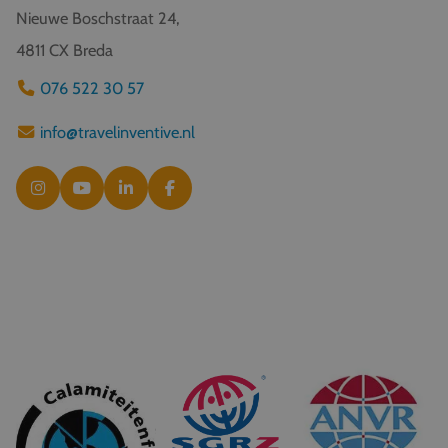
Nieuwe Boschstraat 24,
4811 CX Breda
076 522 30 57
info@travelinventive.nl
© 2026 Travel Inventive