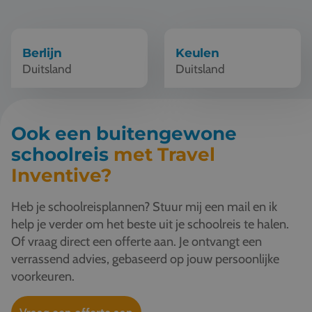
Vacatures
Contact
Berlijn
Keulen
Duitsland
Duitsland
076 522 30 57
Klantportaal
Ook een buitengewone
schoolreis
met Travel
Inventive?
Heb je schoolreisplannen? Stuur mij een mail en ik
help je verder om het beste uit je schoolreis te halen.
Of vraag direct een offerte aan. Je ontvangt een
verrassend advies, gebaseerd op jouw persoonlijke
voorkeuren.