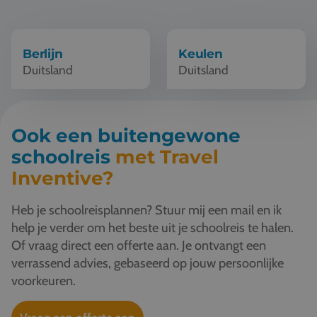
Vacatures
Contact
Berlijn
Keulen
Duitsland
Duitsland
076 522 30 57
Klantportaal
Ook een buitengewone
schoolreis
met Travel
Inventive?
Heb je schoolreisplannen? Stuur mij een mail en ik
help je verder om het beste uit je schoolreis te halen.
Of vraag direct een offerte aan. Je ontvangt een
verrassend advies, gebaseerd op jouw persoonlijke
voorkeuren.