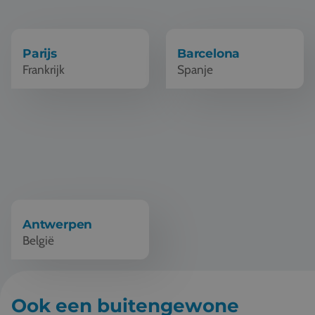
Vacatures
Contact
Parijs
Barcelona
Frankrijk
Spanje
076 522 30 57
Klantportaal
Schoolreis Antwerpen
Antwerpen
België
Ook een buitengewone