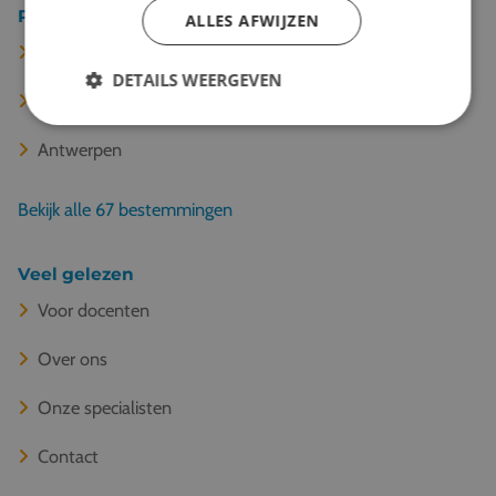
Populaire bestemmingen
ALLES AFWIJZEN
Parijs
DETAILS WEERGEVEN
Barcelona
Antwerpen
Bekijk alle 67 bestemmingen
Veel gelezen
Voor docenten
Over ons
Onze specialisten
Contact