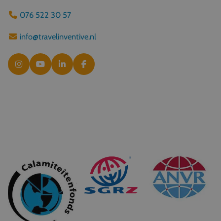
076 522 30 57
info@travelinventive.nl
© 2026 Travel Inventive
Algemene voorwaarden