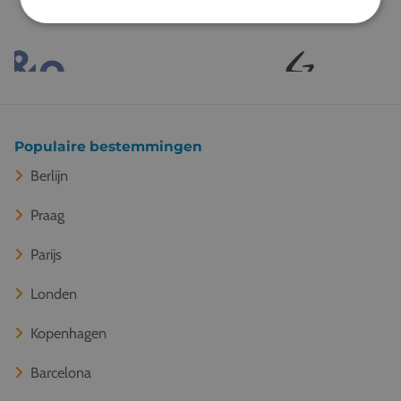
Populaire bestemmingen
Berlijn
Praag
Parijs
Londen
Kopenhagen
Barcelona