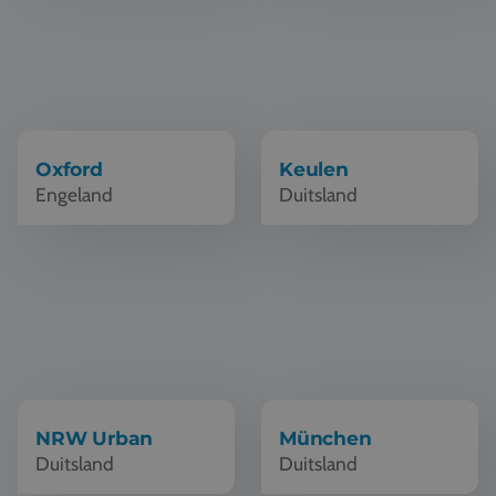
Oxford
Keulen
Engeland
Duitsland
Schoolreis NRW Urban
Schoolreis München
NRW Urban
München
Duitsland
Duitsland