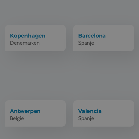
Kopenhagen
Barcelona
Denemarken
Spanje
Schoolreis Antwerpen
Schoolreis Valencia
Antwerpen
Valencia
België
Spanje
Schoolreis Oxford
Schoolreis Keulen