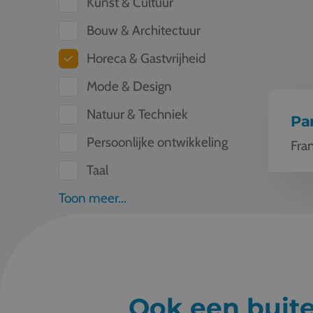
Kunst & Cultuur
Bouw & Architectuur
Horeca & Gastvrijheid
Mode & Design
Natuur & Techniek
Par
Persoonlijke ontwikkeling
Fran
Taal
Toon meer...
Ook een buit