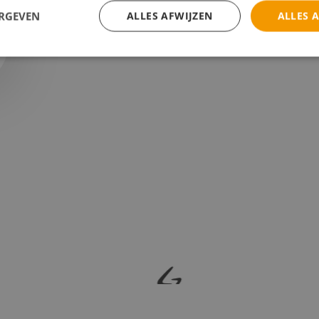
ERGEVEN
ALLES AFWIJZEN
ALLES 