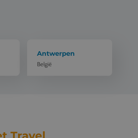
Antwerpen
België
t Travel