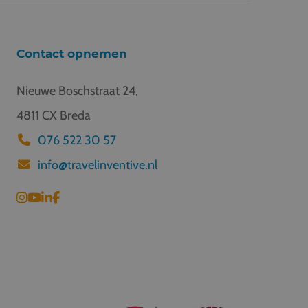
Contact opnemen
Nieuwe Boschstraat 24,
4811 CX Breda
076 522 30 57
info@travelinventive.nl