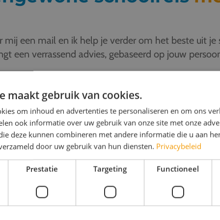
mij een mail en ik help je verder om het beste uit je 
angt een verrassend advies, gebaseerd op jouw persoon
e maakt gebruik van cookies.
kies om inhoud en advertenties te personaliseren en om ons ver
len ook informatie over uw gebruik van onze site met onze adver
 die deze kunnen combineren met andere informatie die u aan hen
n verzameld door uw gebruik van hun diensten.
Privacybeleid
Prestatie
Targeting
Functioneel