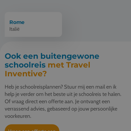
Vacatures
Contact
Rome
Italië
076 522 30 57
Klantportaal
Ook een buitengewone
schoolreis
met Travel
Inventive?
Heb je schoolreisplannen? Stuur mij een mail en ik
help je verder om het beste uit je schoolreis te halen.
Of vraag direct een offerte aan. Je ontvangt een
verrassend advies, gebaseerd op jouw persoonlijke
voorkeuren.