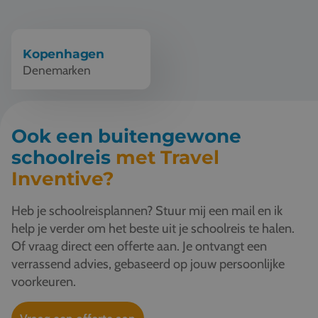
Vacatures
Contact
Kopenhagen
Denemarken
076 522 30 57
Klantportaal
Ook een buitengewone
schoolreis
met Travel
Inventive?
Heb je schoolreisplannen? Stuur mij een mail en ik
help je verder om het beste uit je schoolreis te halen.
Of vraag direct een offerte aan. Je ontvangt een
verrassend advies, gebaseerd op jouw persoonlijke
voorkeuren.