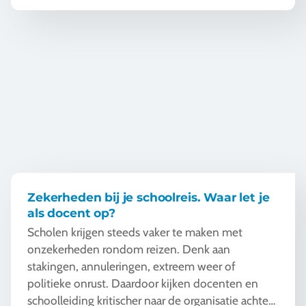
cultuur en samenleving.
Zekerheden bij je schoolreis. Waar let je als docent op?
Zekerheden bij je schoolreis. Waar let je
als docent op?
Scholen krijgen steeds vaker te maken met
onzekerheden rondom reizen. Denk aan
stakingen, annuleringen, extreem weer of
politieke onrust. Daardoor kijken docenten en
schoolleiding kritischer naar de organisatie achter