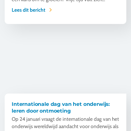
razendsnel vanzelf. Rondlopen, eten, shoppen.
Lees dit bericht
Gezellig. Waar zit dan de echte winst? Waar
ontstaat het verschil? Vrijheid die blijft hangen
ontstaat als leerlingen ergens naartoe bewegen.
Internationale dag van het onderwijs: leren door ontmoeting
Wanneer ze kijken, vragen, vergelijken en zelf
betekenis geven. Meer dan vrijheid:
betekenisvolle vrijheid.
Internationale dag van het onderwijs:
leren door ontmoeting
Op 24 januari vraagt de internationale dag van het
onderwijs wereldwijd aandacht voor onderwijs als