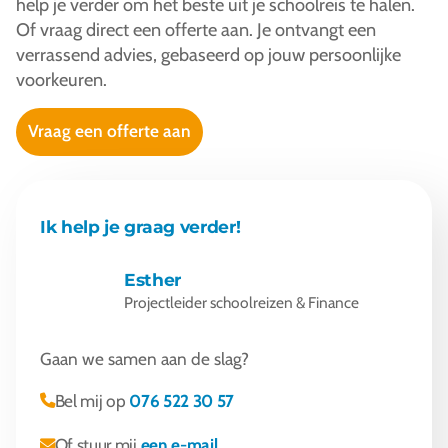
help je verder om het beste uit je schoolreis te halen.
Of vraag direct een offerte aan. Je ontvangt een
verrassend advies, gebaseerd op jouw persoonlijke
voorkeuren.
Vraag een offerte aan
Ik help je graag verder!
Esther
Projectleider schoolreizen & Finance
Gaan we samen aan de slag?
Bel mij op
076 522 30 57
Of stuur mij
een e-mail