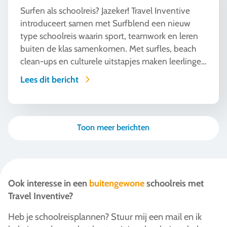
Surfen als schoolreis? Jazeker! Travel Inventive
introduceert samen met Surfblend een nieuw
type schoolreis waarin sport, teamwork en leren
buiten de klas samenkomen. Met surfles, beach
clean-ups en culturele uitstapjes maken leerlingen
onvergetelijke ervaringen aan de kust van Moliets,
Lees dit bericht
Messanges, Loredo of Caparica bij Lissabon.
Toon meer berichten
Ook interesse in een
buitengewone
schoolreis met
Travel Inventive?
Heb je schoolreisplannen? Stuur mij een mail en ik