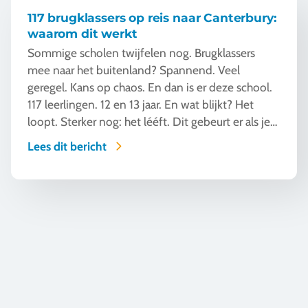
117 brugklassers op reis naar Canterbury:
waarom dit werkt
Sommige scholen twijfelen nog. Brugklassers
mee naar het buitenland? Spannend. Veel
geregel. Kans op chaos. En dan is er deze school.
117 leerlingen. 12 en 13 jaar. En wat blijkt? Het
loopt. Sterker nog: het lééft. Dit gebeurt er als je
het écht goed organiseert.
Lees dit bericht
Wat gebeurt er als Travel Inventive 40+ jaar extra reiservaring 