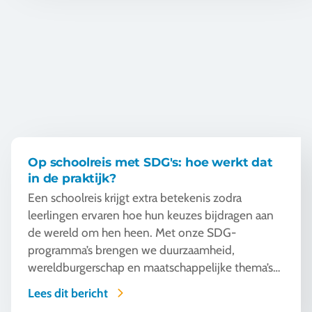
Op schoolreis met SDG's: hoe werkt dat
in de praktijk?
Een schoolreis krijgt extra betekenis zodra
leerlingen ervaren hoe hun keuzes bijdragen aan
de wereld om hen heen. Met onze SDG-
programma’s brengen we duurzaamheid,
wereldburgerschap en maatschappelijke thema’s
tot leven op bestemming.
Lees dit bericht