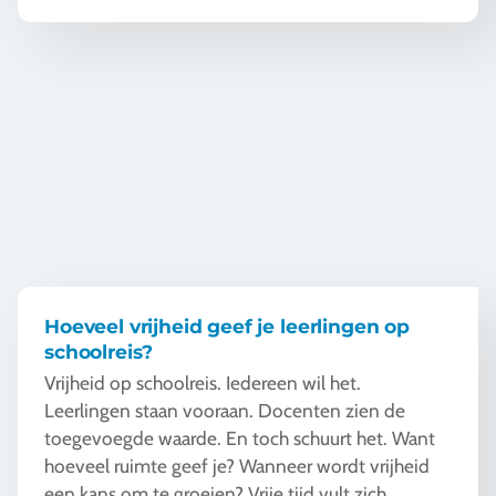
Hoeveel vrijheid geef je leerlingen op schoolreis?
Hoeveel vrijheid geef je leerlingen op
schoolreis?
Vrijheid op schoolreis. Iedereen wil het.
Leerlingen staan vooraan. Docenten zien de
toegevoegde waarde. En toch schuurt het. Want
hoeveel ruimte geef je? Wanneer wordt vrijheid
een kans om te groeien? Vrije tijd vult zich