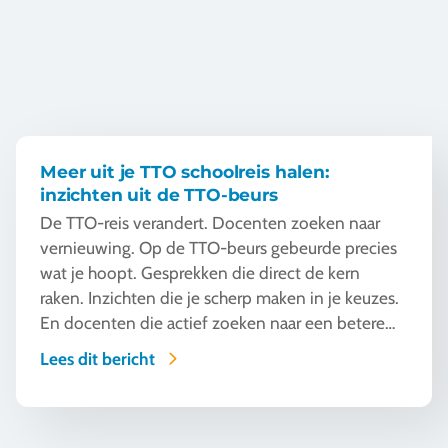
Meer uit je TTO schoolreis halen:
inzichten uit de TTO-beurs
De TTO-reis verandert. Docenten zoeken naar
vernieuwing. Op de TTO-beurs gebeurde precies
wat je hoopt. Gesprekken die direct de kern
raken. Inzichten die je scherp maken in je keuzes.
En docenten die actief zoeken naar een betere
aansluiting van hun schoolreis op hun TTO-
Lees dit bericht
doelen.
Op schoolreis met SDG's: hoe werkt dat in de praktijk?