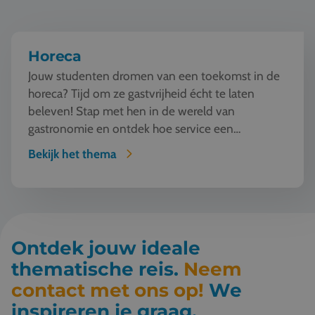
Horeca
Jouw studenten dromen van een toekomst in de
horeca? Tijd om ze gastvrijheid écht te laten
beleven! Stap met hen in de wereld van
gastronomie en ontdek hoe service een
kunstvorm wordt. Van w...
Bekijk het thema
Ontdek jouw ideale
thematische reis.
Neem
contact met ons op!
We
inspireren je graag.