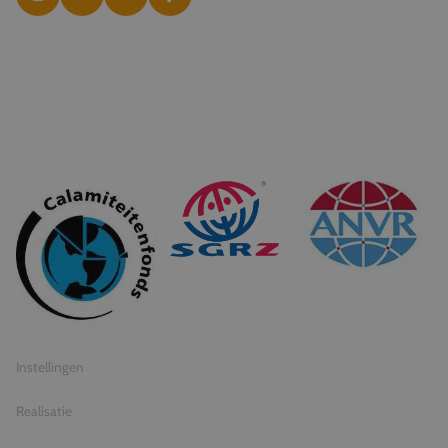
© 2026 Travel Inventive
Algemene voorwaarden
Privacy statement
Instellingen
Realisatie