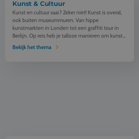
Kunst & Cultuur
Kunst en cultuur saai? Zeker niet! Kunst is overal,
ook buiten museummuren. Van hippe
kunstmarkten in Londen tot een graffiti tour in
Berlijn. Op reis heb je talloze manieren om kunst
te beleven en...
Bekijk het thema
Natuur en Techniek