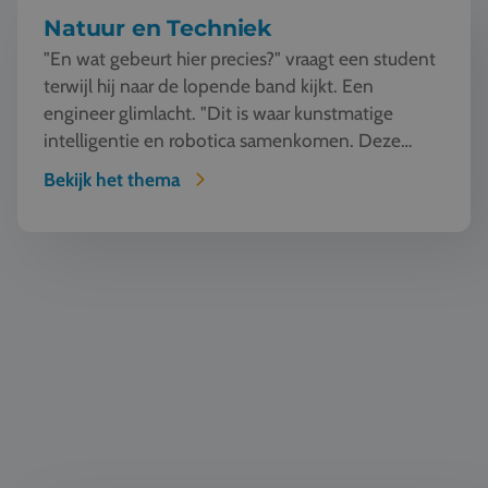
Natuur en Techniek
"En wat gebeurt hier precies?" vraagt een student
terwijl hij naar de lopende band kijkt. Een
engineer glimlacht. "Dit is waar kunstmatige
intelligentie en robotica samenkomen. Deze
machine ziet, l...
Bekijk het thema
Bouw & Architectuur