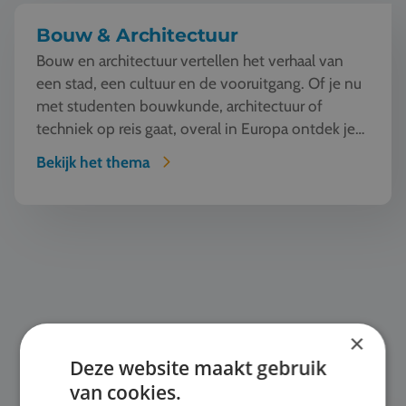
Bouw & Architectuur
Bouw en architectuur vertellen het verhaal van
een stad, een cultuur en de vooruitgang. Of je nu
met studenten bouwkunde, architectuur of
techniek op reis gaat, overal in Europa ontdek je
iconische...
Bekijk het thema
Automotive
×
Deze website maakt gebruik
van cookies.