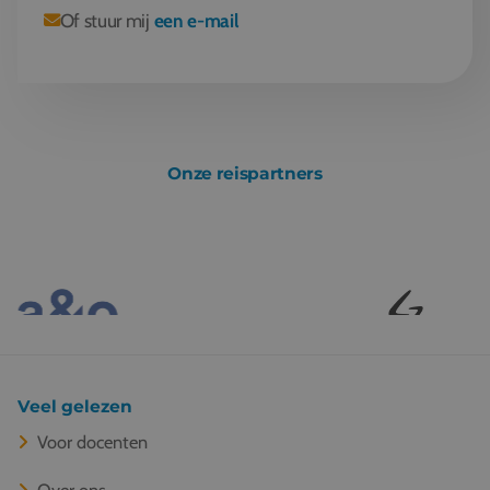
Of stuur mij
een e-mail
Onze reispartners
Veel gelezen
Voor docenten
Over ons