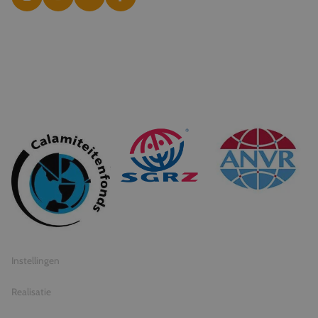
© 2026 Travel Inventive
Algemene voorwaarden
Privacy statement
Instellingen
Realisatie