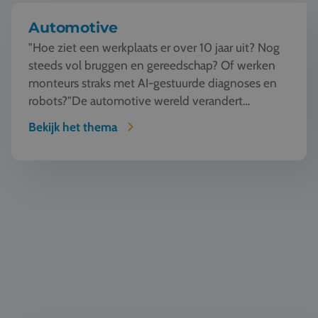
Automotive
"Hoe ziet een werkplaats er over 10 jaar uit? Nog
steeds vol bruggen en gereedschap? Of werken
monteurs straks met AI-gestuurde diagnoses en
robots?"De automotive wereld verandert
razendsnel. Tijde...
Bekijk het thema
Buitensport & Outdoor