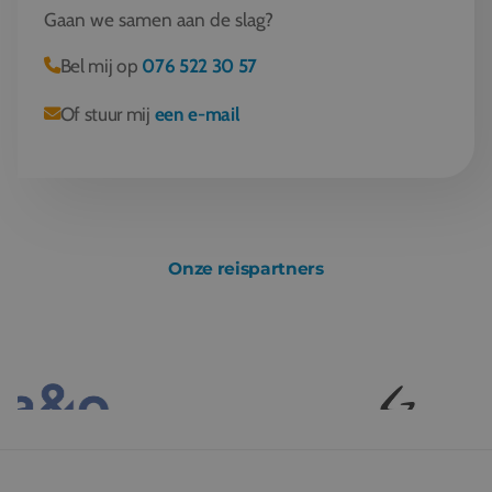
Gaan we samen aan de slag?
Bel mij op
076 522 30 57
Of stuur mij
een e-mail
Onze reispartners