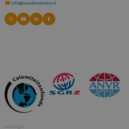
info@travelinventive.nl
© 2026 Travel Inventive
Algemene voorwaarden
Privacy statement
Instellingen