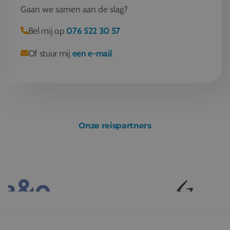
Gaan we samen aan de slag?
Bel mij op
076 522 30 57
Of stuur mij
een e-mail
Onze reispartners