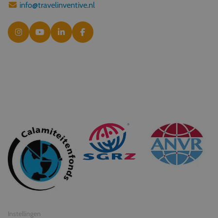
info@travelinventive.nl
© 2026 Travel Inventive
Algemene voorwaarden
Privacy statement
Instellingen