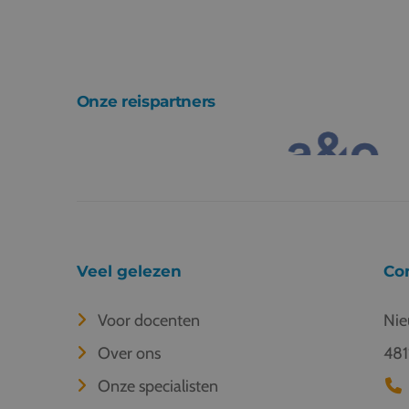
Onze reispartners
Veel gelezen
Co
Voor docenten
Nie
Over ons
481
Onze specialisten