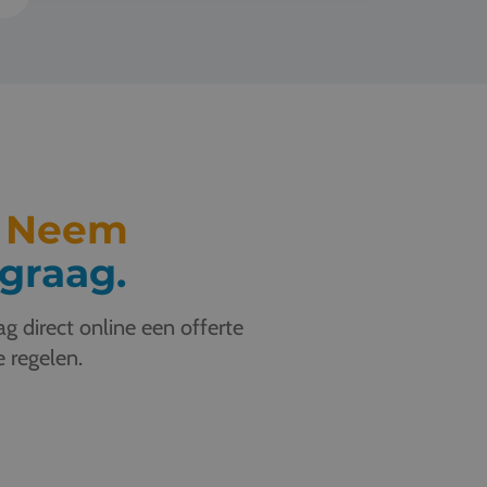
.
Neem
graag.
g direct online een offerte
e regelen.