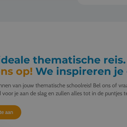
deale thematische reis
ns op!
We inspireren je 
nen van jouw thematische schoolreis! Bel ons of vraa
 voor je aan de slag en zullen alles tot in de puntjes t
te aan