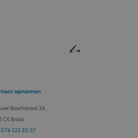
ntact opnemen
uwe Boschstraat 24,
1 CX Breda
076 522 30 57