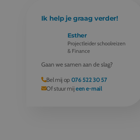
Ik help je graag verder!
Esther
Projectleider schoolreizen
& Finance
Gaan we samen aan de slag?
Bel mij op
076 522 30 57
Of stuur mij
een e-mail