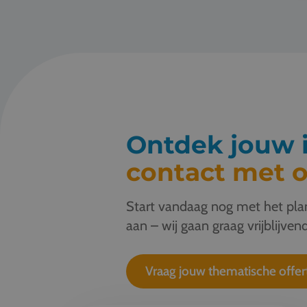
Ontdek jouw i
contact met o
Start vandaag nog met het plan
aan – wij gaan graag vrijblijvend
Vraag jouw thematische offer