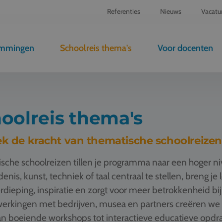
Referenties
Nieuws
Vacatu
emmingen
Schoolreis thema's
Voor docenten
oolreis thema's
k de kracht van thematische schoolreizen
sche schoolreizen tillen je programma naar een hoger n
enis, kunst, techniek of taal centraal te stellen, breng je
rdieping, inspiratie en zorgt voor meer betrokkenheid bij
rkingen met bedrijven, musea en partners creëren we t
n boeiende workshops tot interactieve educatieve opdrac