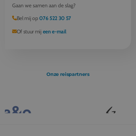
Gaan we samen aan de slag?
Bel mij op
076 522 30 57
Of stuur mij
een e-mail
Onze reispartners