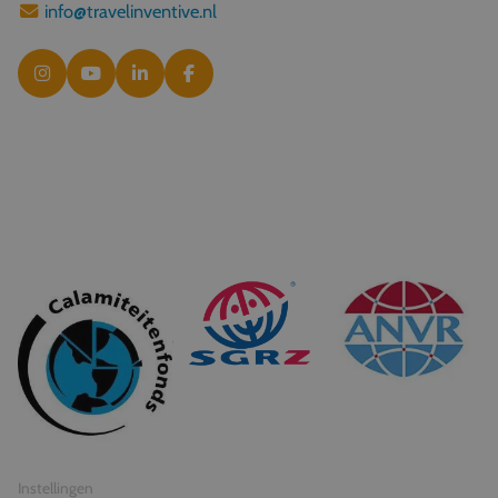
info@travelinventive.nl
© 2026 Travel Inventive
Algemene voorwaarden
Privacy statement
Instellingen