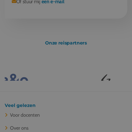
Of stuur mij
een e-mail
Onze reispartners
Veel gelezen
Voor docenten
Over ons