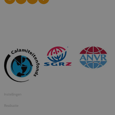
© 2026 Travel Inventive
Algemene voorwaarden
Privacy statement
Instellingen
Realisatie