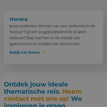
Horeca
Jouw studenten dromen van een toekomst in de
horeca? Tijd om ze gastvrijheid écht te laten
beleven! Stap met hen in de wereld van
gastronomie en ontdek hoe service een
kunstvorm wordt. Van w...
Bekijk het thema
Ontdek jouw ideale
thematische reis.
Neem
contact met ons op!
We
inspireren je graag.