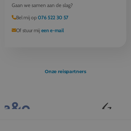
Gaan we samen aan de slag?
Bel mij op
076 522 30 57
Of stuur mij
een e-mail
Onze reispartners