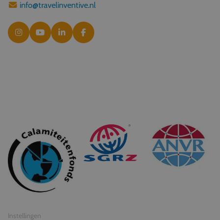
info@travelinventive.nl
© 2026 Travel Inventive
Algemene voorwaarden
Privacy statement
Instellingen