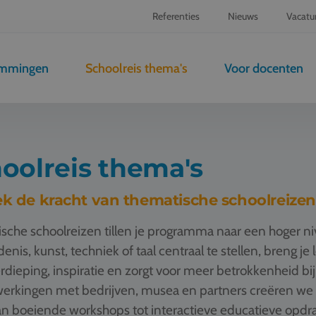
Referenties
Nieuws
Vacatu
emmingen
Schoolreis thema's
Voor docenten
oolreis thema's
k de kracht van thematische schoolreizen
sche schoolreizen tillen je programma naar een hoger n
enis, kunst, techniek of taal centraal te stellen, breng je
rdieping, inspiratie en zorgt voor meer betrokkenheid bij
rkingen met bedrijven, musea en partners creëren we t
n boeiende workshops tot interactieve educatieve opdrac