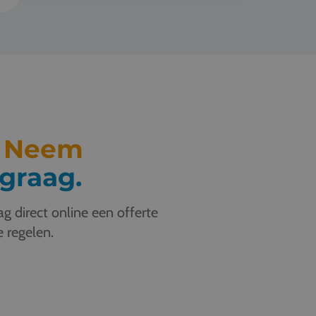
.
Neem
graag.
g direct online een offerte
e regelen.