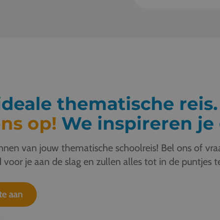
deale thematische reis
ns op!
We inspireren je 
nen van jouw thematische schoolreis! Bel ons of vraa
 voor je aan de slag en zullen alles tot in de puntjes t
te aan