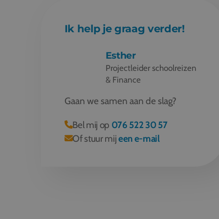
Ik help je graag verder!
Esther
Projectleider schoolreizen
& Finance
Gaan we samen aan de slag?
Bel mij op
076 522 30 57
Of stuur mij
een e-mail