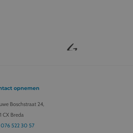
ntact opnemen
uwe Boschstraat 24,
1 CX Breda
076 522 30 57