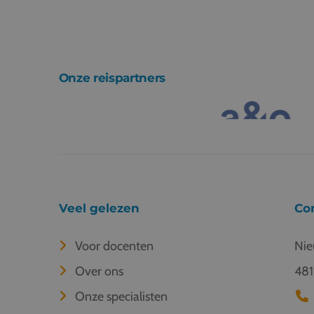
Onze reispartners
Veel gelezen
Co
Voor docenten
Nie
Over ons
481
Onze specialisten