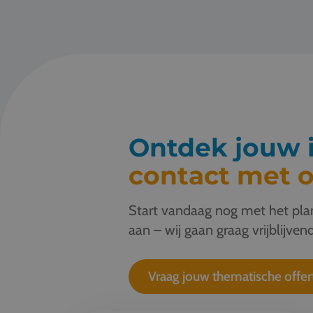
Ontdek jouw i
contact met o
Start vandaag nog met het plan
aan – wij gaan graag vrijblijvend
Vraag jouw thematische offer