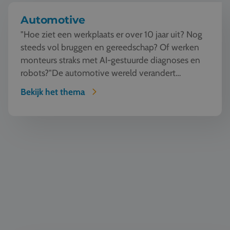
Automotive
"Hoe ziet een werkplaats er over 10 jaar uit? Nog
steeds vol bruggen en gereedschap? Of werken
monteurs straks met AI-gestuurde diagnoses en
robots?"De automotive wereld verandert
razendsnel. Tijde...
Bekijk het thema
Horeca