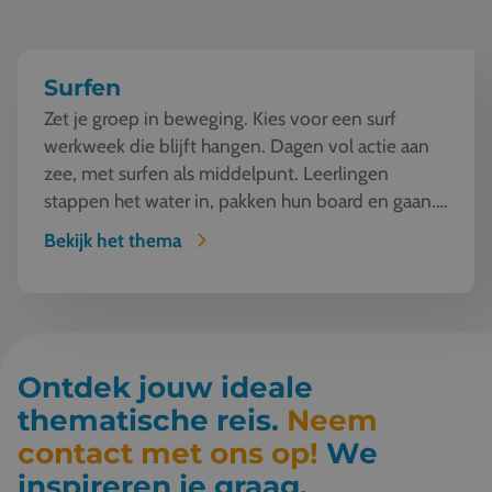
Surfen
Zet je groep in beweging. Kies voor een surf
werkweek die blijft hangen. Dagen vol actie aan
zee, met surfen als middelpunt. Leerlingen
stappen het water in, pakken hun board en gaan.
Vallen, opsta...
Bekijk het thema
Ontdek jouw ideale
thematische reis.
Neem
contact met ons op!
We
inspireren je graag.