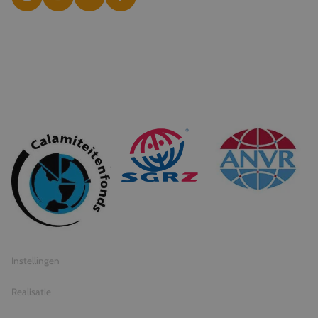
© 2026 Travel Inventive
Algemene voorwaarden
Privacy statement
Instellingen
Realisatie