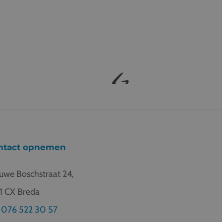
ntact opnemen
uwe Boschstraat 24,
1 CX Breda
076 522 30 57