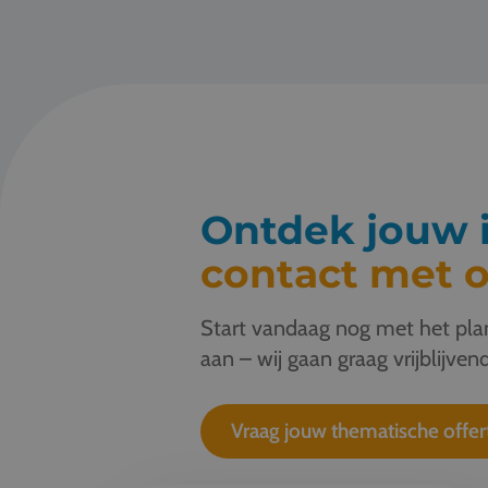
Ontdek jouw i
contact met o
Start vandaag nog met het plan
aan – wij gaan graag vrijblijvend
Vraag jouw thematische offer