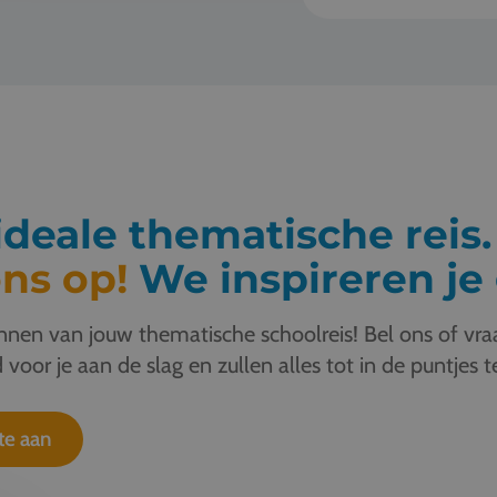
deale thematische reis
ns op!
We inspireren je 
nen van jouw thematische schoolreis! Bel ons of vraa
 voor je aan de slag en zullen alles tot in de puntjes t
te aan