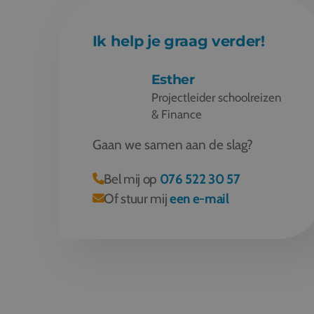
Ik help je graag verder!
Esther
Projectleider schoolreizen
& Finance
Gaan we samen aan de slag?
Bel mij op
076 522 30 57
Of stuur mij
een e-mail