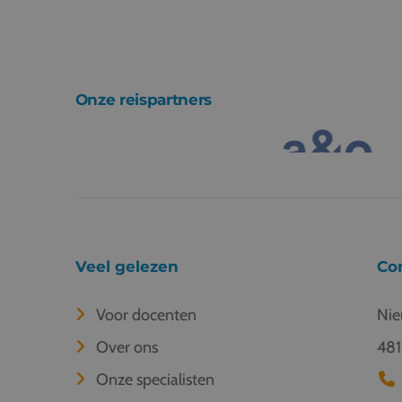
Onze reispartners
Veel gelezen
Co
Voor docenten
Nie
Over ons
481
Onze specialisten