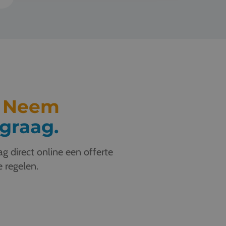
.
Neem
graag.
g direct online een offerte
e regelen.