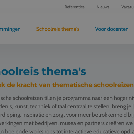
Referenties
Nieuws
Vacatu
emmingen
Schoolreis thema's
Voor docenten
oolreis thema's
k de kracht van thematische schoolreizen
sche schoolreizen tillen je programma naar een hoger n
enis, kunst, techniek of taal centraal te stellen, breng je
rdieping, inspiratie en zorgt voor meer betrokkenheid bij
rkingen met bedrijven, musea en partners creëren we t
n boeiende workshops tot interactieve educatieve opdrac