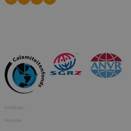
© 2026 Travel Inventive
Algemene voorwaarden
Privacy statement
Instellingen
Realisatie