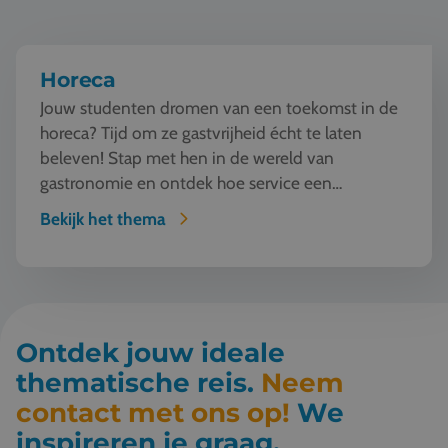
Horeca
Jouw studenten dromen van een toekomst in de
horeca? Tijd om ze gastvrijheid écht te laten
beleven! Stap met hen in de wereld van
gastronomie en ontdek hoe service een
kunstvorm wordt. Van w...
Bekijk het thema
Ontdek jouw ideale
thematische reis.
Neem
contact met ons op!
We
inspireren je graag.