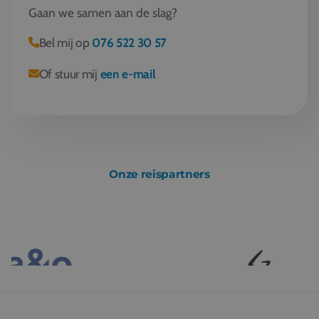
Gaan we samen aan de slag?
Bel mij op
076 522 30 57
Of stuur mij
een e-mail
Onze reispartners