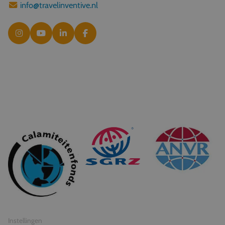
info@travelinventive.nl
© 2026 Travel Inventive
Algemene voorwaarden
Privacy statement
Instellingen