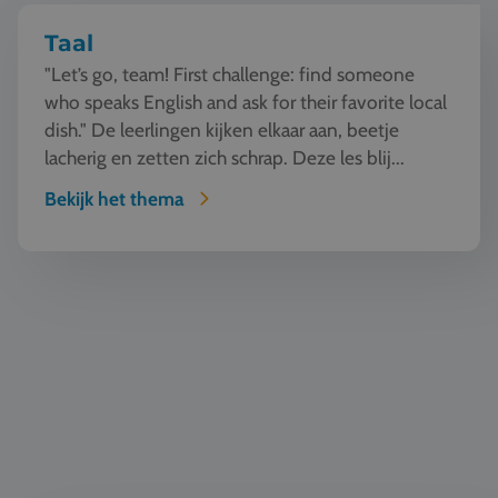
Taal
"Let’s go, team! First challenge: find someone
who speaks English and ask for their favorite local
dish." De leerlingen kijken elkaar aan, beetje
lacherig en zetten zich schrap. Deze les blij...
Bekijk het thema
Natuur en Techniek