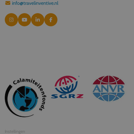
info@travelinventive.nl
© 2026 Travel Inventive
Algemene voorwaarden
Privacy statement
Instellingen