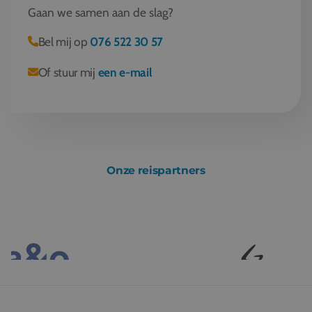
Gaan we samen aan de slag?
Bel mij op
076 522 30 57
Of stuur mij
een e-mail
Onze reispartners