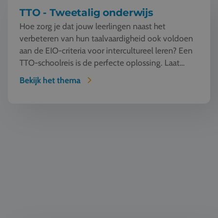
TTO - Tweetalig onderwijs
Hoe zorg je dat jouw leerlingen naast het
verbeteren van hun taalvaardigheid ook voldoen
aan de EIO-criteria voor intercultureel leren? Een
TTO-schoolreis is de perfecte oplossing. Laat
jouw l...
Bekijk het thema
Natuur en Techniek