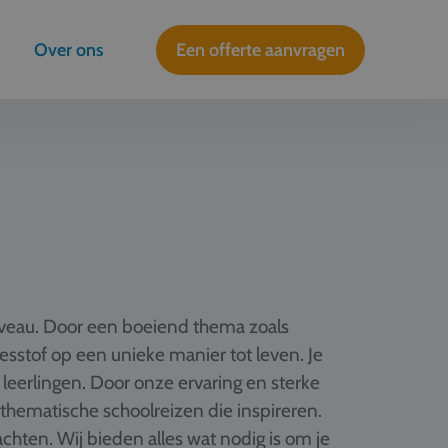
Over ons
Een offerte aanvragen
iveau. Door een boeiend thema zoals
 lesstof op een unieke manier tot leven. Je
 leerlingen. Door onze ervaring en sterke
hematische schoolreizen die inspireren.
hten. Wij bieden alles wat nodig is om je