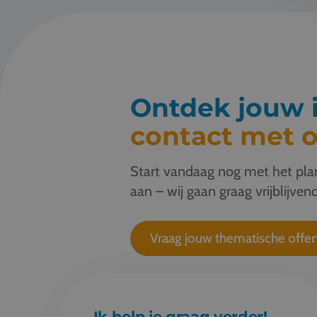
Ontdek jouw i
contact met o
Start vandaag nog met het plan
aan – wij gaan graag vrijblijvend
Vraag jouw thematische offer
Ik help je graag verder!