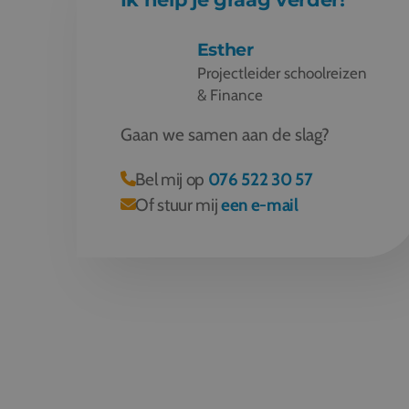
Esther
Projectleider schoolreizen
& Finance
Gaan we samen aan de slag?
Bel mij op
076 522 30 57
Of stuur mij
een e-mail