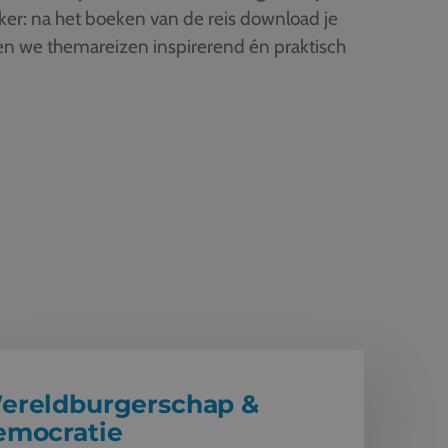
ker: na het boeken van de reis download je
ken we themareizen inspirerend én praktisch
rgerschap & democratie
ereldburgerschap &
emocratie