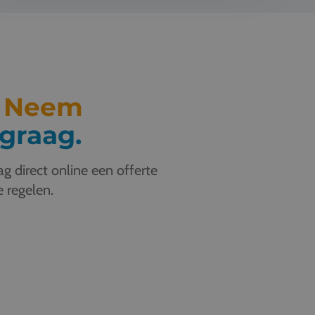
.
Neem
graag.
g direct online een offerte
e regelen.