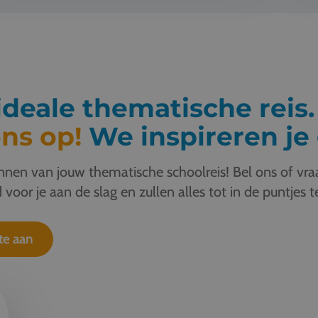
deale thematische reis
ns op!
We inspireren je 
nen van jouw thematische schoolreis! Bel ons of vraa
 voor je aan de slag en zullen alles tot in de puntjes t
te aan