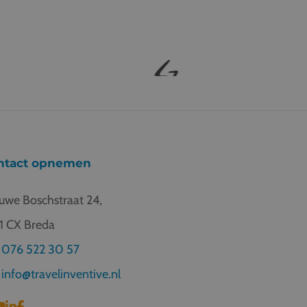
ntact opnemen
uwe Boschstraat 24,
1 CX Breda
076 522 30 57
info@travelinventive.nl