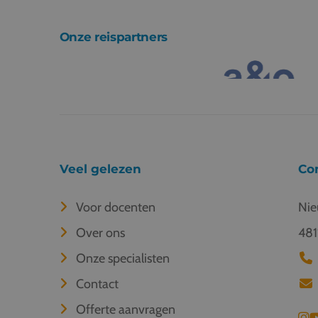
Onze reispartners
Veel gelezen
Co
Voor docenten
Nie
Over ons
481
Onze specialisten
Contact
Offerte aanvragen