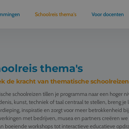
emmingen
Schoolreis thema's
Voor docenten
oolreis thema's
k de kracht van thematische schoolreizen
sche schoolreizen tillen je programma naar een hoger n
enis, kunst, techniek of taal centraal te stellen, breng je
rdieping, inspiratie en zorgt voor meer betrokkenheid bij
rkingen met bedrijven, musea en partners creëren we t
n boeiende workshops tot interactieve educatieve opdrac