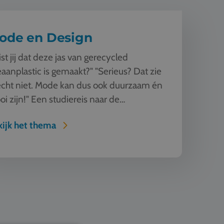
ode en Design
st jij dat deze jas van gerecycled
aanplastic is gemaakt?" "Serieus? Dat zie
echt niet. Mode kan dus ook duurzaam én
i zijn!" Een studiereis naar de
dehoofdsteden van Europa o...
ijk het thema