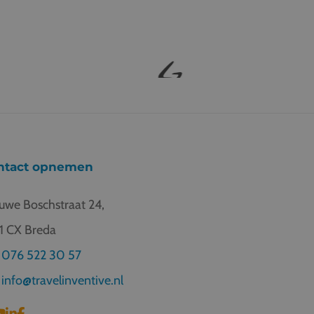
ntact opnemen
uwe Boschstraat 24,
1 CX Breda
076 522 30 57
info@travelinventive.nl