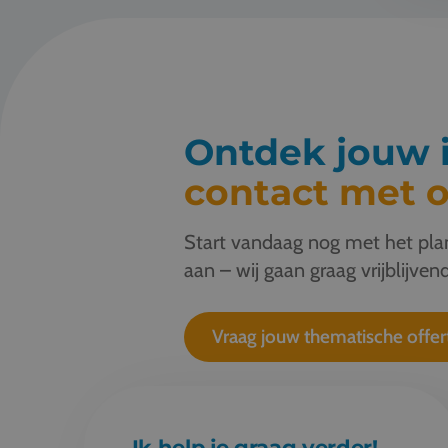
Ontdek jouw i
contact met o
Start vandaag nog met het plan
aan – wij gaan graag vrijblijvend
Vraag jouw thematische offer
Ik help je graag verder!