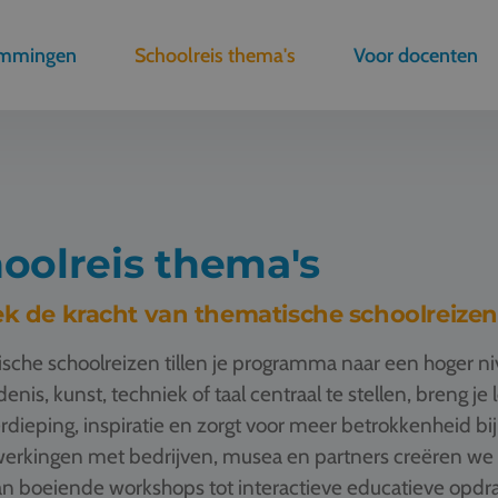
emmingen
Schoolreis thema's
Voor docenten
oolreis thema's
k de kracht van thematische schoolreizen
sche schoolreizen tillen je programma naar een hoger n
enis, kunst, techniek of taal centraal te stellen, breng je
rdieping, inspiratie en zorgt voor meer betrokkenheid bij
rkingen met bedrijven, musea en partners creëren we t
n boeiende workshops tot interactieve educatieve opdrac