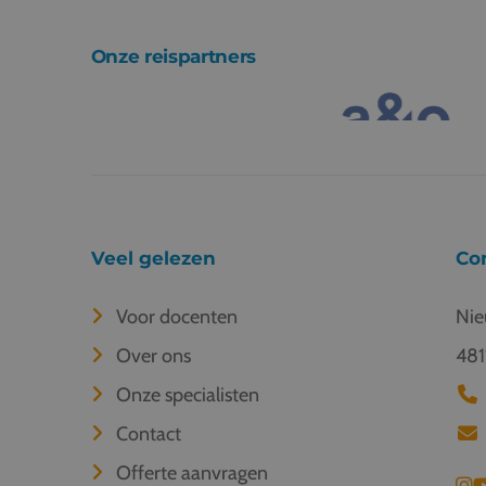
Onze reispartners
Veel gelezen
Co
Voor docenten
Nie
Over ons
481
Onze specialisten
Contact
Offerte aanvragen