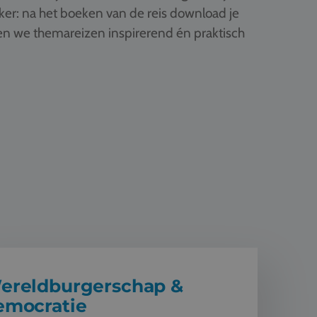
ker: na het boeken van de reis download je
ken we themareizen inspirerend én praktisch
rgerschap & democratie
ereldburgerschap &
emocratie