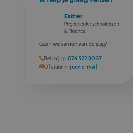
Esther
Projectleider schoolreizen
& Finance
Gaan we samen aan de slag?
Bel mij op
076 522 30 57
Of stuur mij
een e-mail