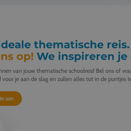
deale thematische reis
ns op!
We inspireren je 
nen van jouw thematische schoolreis! Bel ons of vraa
 voor je aan de slag en zullen alles tot in de puntjes t
te aan