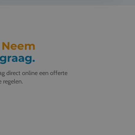
.
Neem
graag.
g direct online een offerte
e regelen.