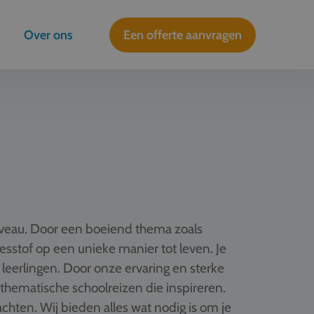
Over ons
Een offerte aanvragen
iveau. Door een boeiend thema zoals
 lesstof op een unieke manier tot leven. Je
 leerlingen. Door onze ervaring en sterke
hematische schoolreizen die inspireren.
hten. Wij bieden alles wat nodig is om je