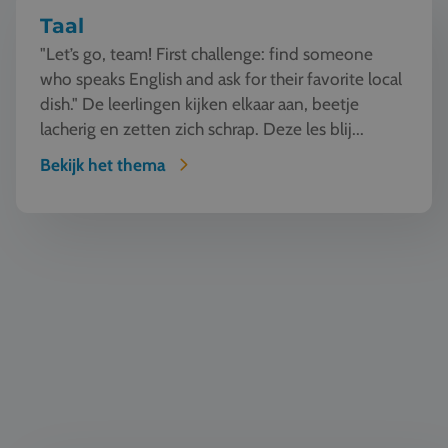
Taal
"Let’s go, team! First challenge: find someone
who speaks English and ask for their favorite local
dish." De leerlingen kijken elkaar aan, beetje
lacherig en zetten zich schrap. Deze les blij...
Bekijk het thema
Natuur en Techniek