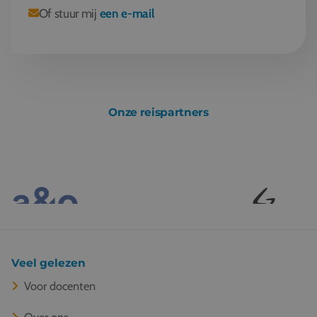
Of stuur mij
een e-mail
Onze reispartners
Veel gelezen
Voor docenten
Over ons