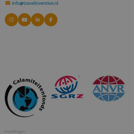
info@travelinventive.nl
© 2026 Travel Inventive
Algemene voorwaarden
Privacy statement
Instellingen