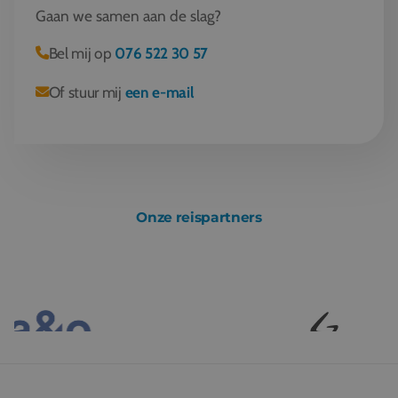
Gaan we samen aan de slag?
Bel mij op
076 522 30 57
Of stuur mij
een e-mail
Onze reispartners