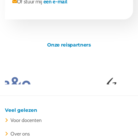
Of stuur mij
een e-mail
Onze reispartners
Veel gelezen
Voor docenten
Over ons