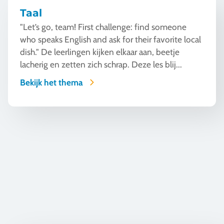
Taal
"Let’s go, team! First challenge: find someone
who speaks English and ask for their favorite local
dish." De leerlingen kijken elkaar aan, beetje
lacherig en zetten zich schrap. Deze les blij...
Bekijk het thema
Automotive