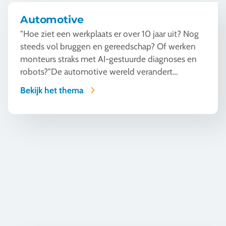
Automotive
"Hoe ziet een werkplaats er over 10 jaar uit? Nog
steeds vol bruggen en gereedschap? Of werken
monteurs straks met AI-gestuurde diagnoses en
robots?"De automotive wereld verandert
razendsnel. Tijde...
Bekijk het thema
Horeca