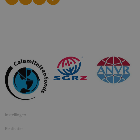
© 2026 Travel Inventive
Algemene voorwaarden
Privacy statement
Instellingen
Realisatie