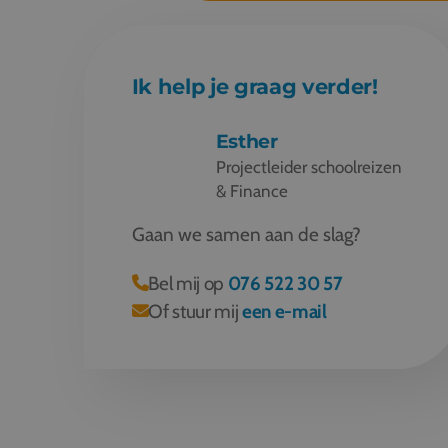
Ik help je graag verder!
Esther
Projectleider schoolreizen
& Finance
Gaan we samen aan de slag?
Bel mij op
076 522 30 57
Of stuur mij
een e-mail