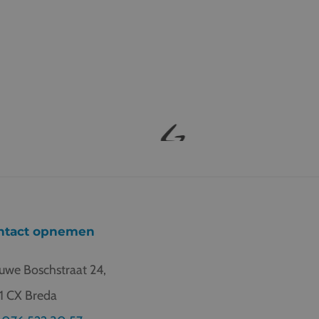
ntact opnemen
uwe Boschstraat 24,
1 CX Breda