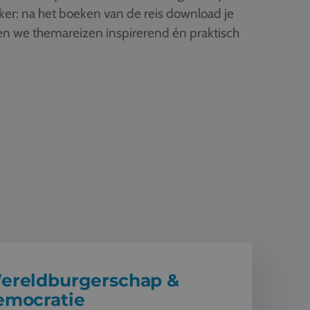
ker: na het boeken van de reis download je
ken we themareizen inspirerend én praktisch
rgerschap & democratie
ereldburgerschap &
emocratie