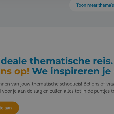
Toon meer thema'
deale thematische reis
ns op!
We inspireren je 
nen van jouw thematische schoolreis! Bel ons of vraa
 voor je aan de slag en zullen alles tot in de puntjes t
te aan