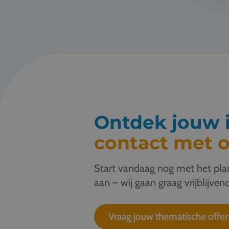
Ontdek jouw i
contact met o
Start vandaag nog met het plan
aan – wij gaan graag vrijblijvend
Vraag jouw thematische offer