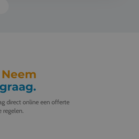
s
.
Neem
graag.
g direct online een offerte
e regelen.