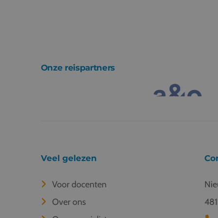
Onze reispartners
Veel gelezen
Co
Voor docenten
Nie
Over ons
481