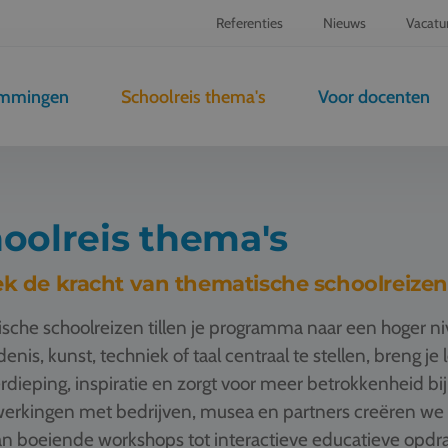
Referenties
Nieuws
Vacatu
emmingen
Schoolreis thema's
Voor docenten
oolreis thema's
k de kracht van thematische schoolreizen
sche schoolreizen tillen je programma naar een hoger n
enis, kunst, techniek of taal centraal te stellen, breng je
rdieping, inspiratie en zorgt voor meer betrokkenheid bij
rkingen met bedrijven, musea en partners creëren we t
n boeiende workshops tot interactieve educatieve opdrac