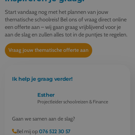
Start vandaag nog met het plannen van jouw
thematische schoolreis! Bel ons of vraag direct online
een offerte aan – wij gaan graag vrijblijvend voor je
aan de slag en zullen alles tot in de puntjes te regelen.
Vraag jouw thematische offerte aan
Ik help je graag verder!
Esther
Projectleider schoolreizen & Finance
Gaan we samen aan de slag?
Bel mij op
076 522 30 57