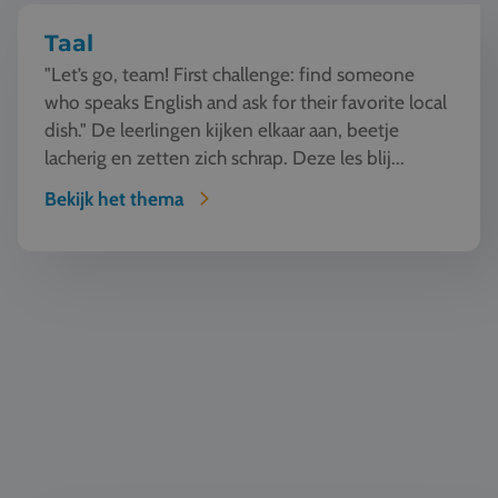
Taal
"Let’s go, team! First challenge: find someone
who speaks English and ask for their favorite local
dish." De leerlingen kijken elkaar aan, beetje
lacherig en zetten zich schrap. Deze les blij...
Bekijk het thema
Automotive