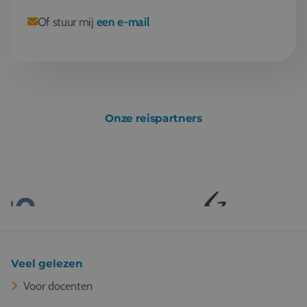
Of stuur mij
een e-mail
Onze reispartners
Veel gelezen
Voor docenten