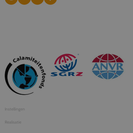
© 2026 Travel Inventive
Algemene voorwaarden
Privacy statement
Instellingen
Realisatie