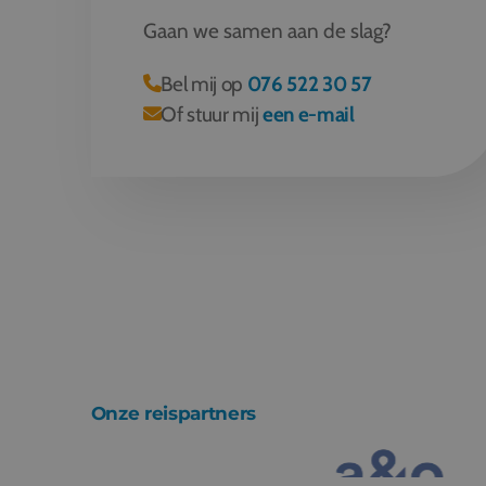
Gaan we samen aan de slag?
Bel mij op
076 522 30 57
Of stuur mij
een e-mail
Onze reispartners