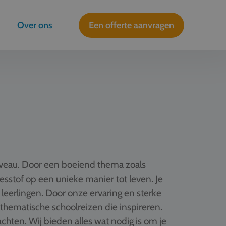
Over ons
Een offerte aanvragen
iveau. Door een boeiend thema zoals
 lesstof op een unieke manier tot leven. Je
 leerlingen. Door onze ervaring en sterke
hematische schoolreizen die inspireren.
hten. Wij bieden alles wat nodig is om je