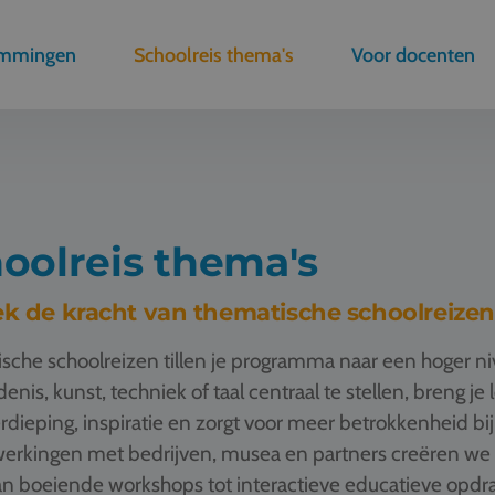
emmingen
Schoolreis thema's
Voor docenten
oolreis thema's
k de kracht van thematische schoolreizen
sche schoolreizen tillen je programma naar een hoger n
enis, kunst, techniek of taal centraal te stellen, breng je
rdieping, inspiratie en zorgt voor meer betrokkenheid bij
rkingen met bedrijven, musea en partners creëren we t
n boeiende workshops tot interactieve educatieve opdrac