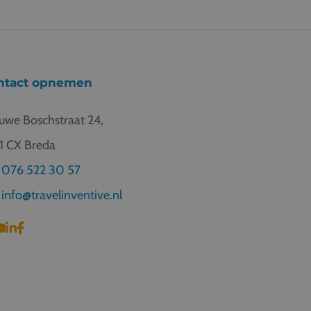
ntact opnemen
uwe Boschstraat 24,
1 CX Breda
076 522 30 57
info@travelinventive.nl