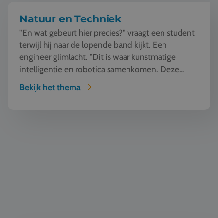
Natuur en Techniek
"En wat gebeurt hier precies?" vraagt een student
terwijl hij naar de lopende band kijkt. Een
engineer glimlacht. "Dit is waar kunstmatige
intelligentie en robotica samenkomen. Deze
machine ziet, l...
Bekijk het thema
Bouw & Architectuur