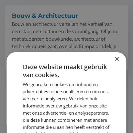
Bouw & Architectuur
Bouw en architectuur vertellen het verhaal van
een stad, een cultuur en de vooruitgang. Of je nu
met studenten bouwkunde, architectuur of
techniek op reis gaat, overal in Europa ontdek je
iconische...
Bekijk het thema
×
Deze website maakt gebruik
van cookies.
Buitensport & Outdoor
We gebruiken cookies om inhoud en
advertenties te personaliseren en om ons
verkeer te analyseren. We delen ook
informatie over uw gebruik van onze site
met onze advertentie- en analysepartners,
die deze kunnen combineren met andere
informatie die u aan hen heeft verstrekt of