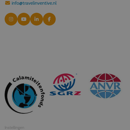
info@travelinventive.nl
© 2026 Travel Inventive
Algemene voorwaarden
Privacy statement
Instellingen