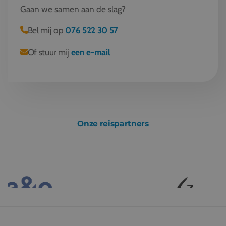
Gaan we samen aan de slag?
Bel mij op
076 522 30 57
Of stuur mij
een e-mail
Onze reispartners