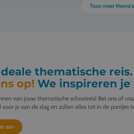
Toon meer thema'
deale thematische reis
ns op!
We inspireren je 
nen van jouw thematische schoolreis! Bel ons of vraa
 voor je aan de slag en zullen alles tot in de puntjes t
te aan