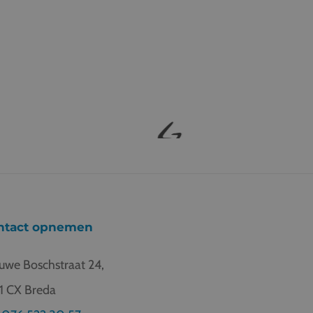
ntact opnemen
uwe Boschstraat 24,
1 CX Breda