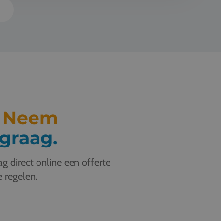
s
.
Neem
graag.
g direct online een offerte
e regelen.