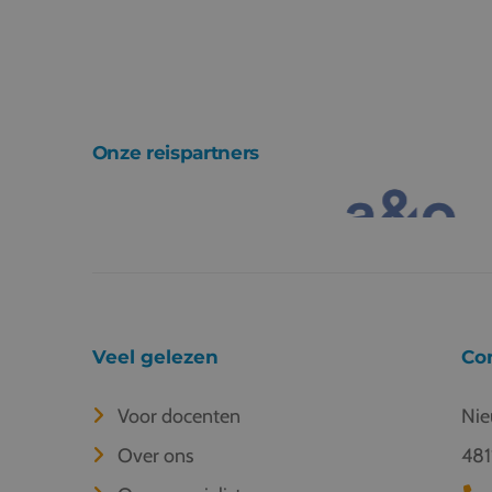
Onze reispartners
Veel gelezen
Co
Voor docenten
Nie
Over ons
481