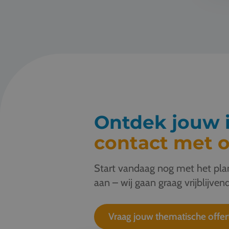
Ontdek jouw i
contact met o
Start vandaag nog met het plan
aan – wij gaan graag vrijblijvend
Vraag jouw thematische offer