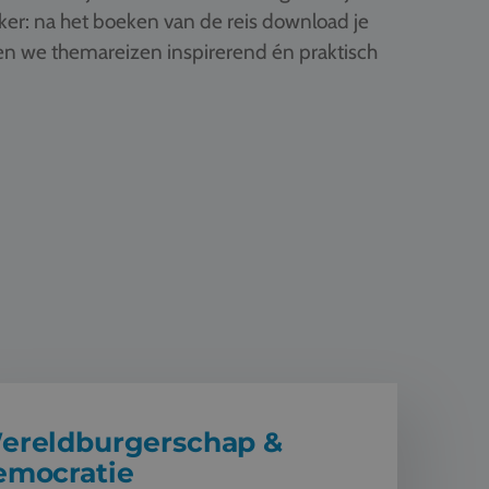
ker: na het boeken van de reis download je
ken we themareizen inspirerend én praktisch
rgerschap & democratie
ereldburgerschap &
emocratie