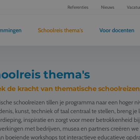
Referenties
Nieuws
Vacatu
emmingen
Schoolreis thema's
Voor docenten
oolreis thema's
k de kracht van thematische schoolreizen
sche schoolreizen tillen je programma naar een hoger n
enis, kunst, techniek of taal centraal te stellen, breng je
rdieping, inspiratie en zorgt voor meer betrokkenheid bij
rkingen met bedrijven, musea en partners creëren we t
n boeiende workshops tot interactieve educatieve opdrac