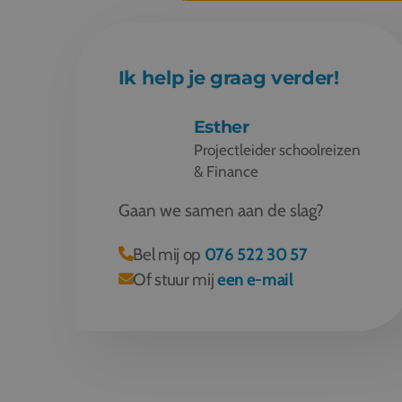
Ik help je graag verder!
Esther
Projectleider schoolreizen
& Finance
Gaan we samen aan de slag?
Bel mij op
076 522 30 57
Of stuur mij
een e-mail