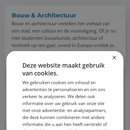
Bouw & Architectuur
Bouw en architectuur vertellen het verhaal van
een stad, een cultuur en de vooruitgang. Of je nu
met studenten bouwkunde, architectuur of
techniek op reis gaat, overal in Europa ontdek je
iconische...
Bekijk het thema
×
Deze website maakt gebruik
van cookies.
Persoonlijke ontwikkeling
We gebruiken cookies om inhoud en
advertenties te personaliseren en om ons
verkeer te analyseren. We delen ook
informatie over uw gebruik van onze site
met onze advertentie- en analysepartners,
die deze kunnen combineren met andere
informatie die u aan hen heeft verstrekt of