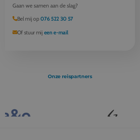
Gaan we samen aan de slag?
Bel mij op
076 522 30 57
Of stuur mij
een e-mail
Onze reispartners