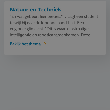
Natuur en Techniek
"En wat gebeurt hier precies?" vraagt een student
terwijl hij naar de lopende band kijkt. Een
engineer glimlacht. "Dit is waar kunstmatige
intelligentie en robotica samenkomen. Deze
machine ziet, l...
Bekijk het thema
Bouw & Architectuur