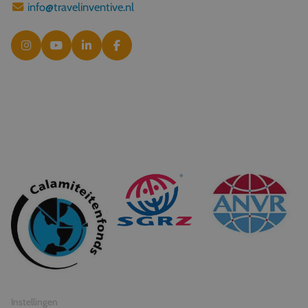
info@travelinventive.nl
© 2026 Travel Inventive
Algemene voorwaarden
Privacy statement
Instellingen