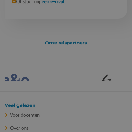
Of stuur mij
een e-mail
Onze reispartners
Veel gelezen
Voor docenten
Over ons