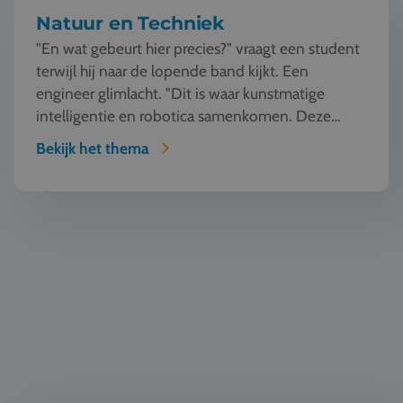
Natuur en Techniek
"En wat gebeurt hier precies?" vraagt een student
terwijl hij naar de lopende band kijkt. Een
engineer glimlacht. "Dit is waar kunstmatige
intelligentie en robotica samenkomen. Deze
machine ziet, l...
Bekijk het thema
Bouw & Architectuur