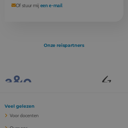
Of stuur mij
een e-mail
Onze reispartners
Veel gelezen
Voor docenten
Over ons