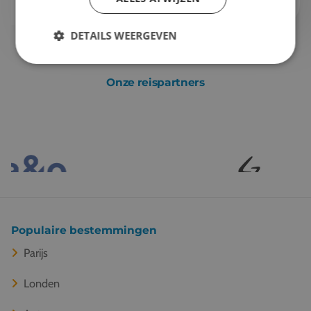
DETAILS WEERGEVEN
Onze reispartners
Populaire bestemmingen
Parijs
Londen