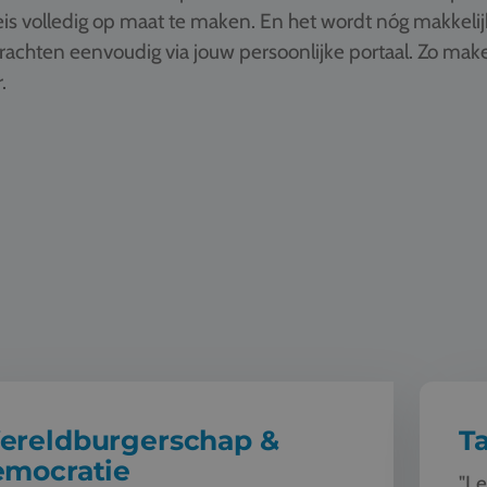
is volledig op maat te maken. En het wordt nóg makkelij
drachten eenvoudig via jouw persoonlijke portaal. Zo ma
.
rgerschap & democratie
Taal
ereldburgerschap &
Ta
emocratie
"Le