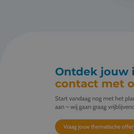
Ontdek jouw i
contact met o
Start vandaag nog met het plan
aan – wij gaan graag vrijblijvend
Vraag jouw thematische offer