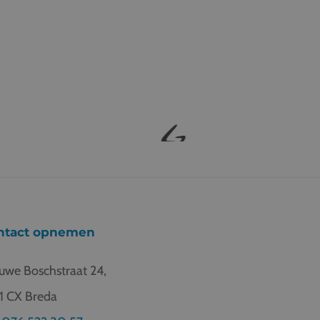
ntact opnemen
uwe Boschstraat 24,
1 CX Breda