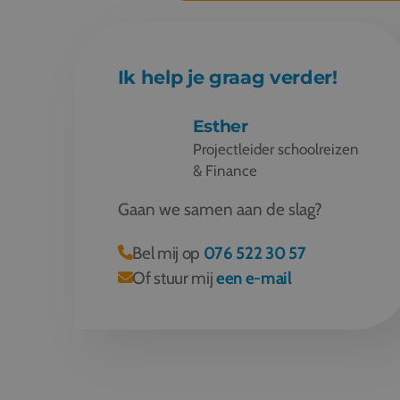
Ik help je graag verder!
Esther
Projectleider schoolreizen
& Finance
Gaan we samen aan de slag?
Bel mij op
076 522 30 57
Of stuur mij
een e-mail