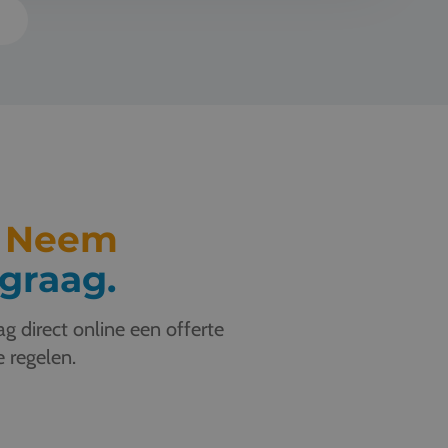
s
.
Neem
graag.
g direct online een offerte
e regelen.