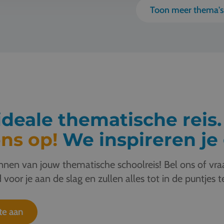
Toon meer thema'
deale thematische reis
ns op!
We inspireren je 
nen van jouw thematische schoolreis! Bel ons of vraa
 voor je aan de slag en zullen alles tot in de puntjes t
te aan