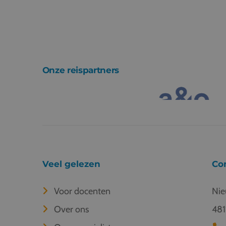
Onze reispartners
Veel gelezen
Co
Voor docenten
Nie
Over ons
481