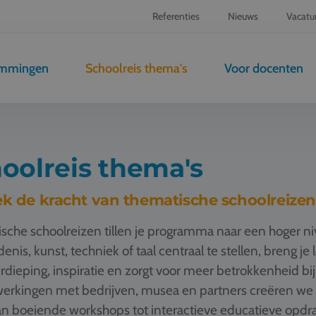
Referenties
Nieuws
Vacatu
emmingen
Schoolreis thema's
Voor docenten
oolreis thema's
k de kracht van thematische schoolreizen
sche schoolreizen tillen je programma naar een hoger n
enis, kunst, techniek of taal centraal te stellen, breng je
rdieping, inspiratie en zorgt voor meer betrokkenheid bij
rkingen met bedrijven, musea en partners creëren we t
n boeiende workshops tot interactieve educatieve opdrac