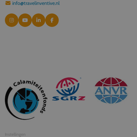
info@travelinventive.nl
© 2026 Travel Inventive
Algemene voorwaarden
Privacy statement
Instellingen