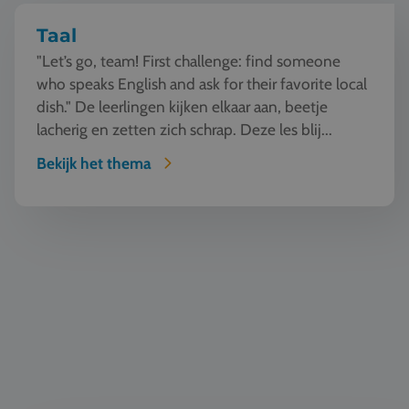
Taal
"Let’s go, team! First challenge: find someone
who speaks English and ask for their favorite local
dish." De leerlingen kijken elkaar aan, beetje
lacherig en zetten zich schrap. Deze les blij...
Bekijk het thema
Natuur en Techniek