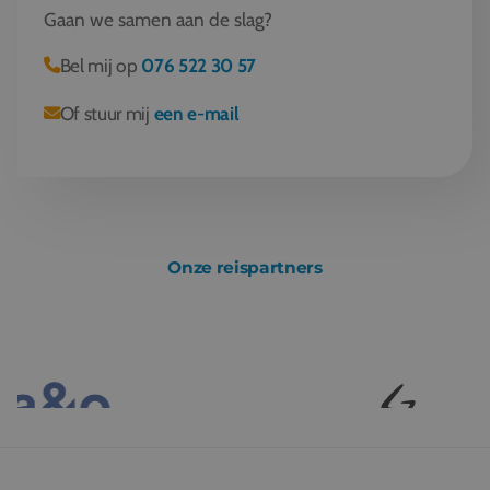
Gaan we samen aan de slag?
Bel mij op
076 522 30 57
Of stuur mij
een e-mail
Onze reispartners