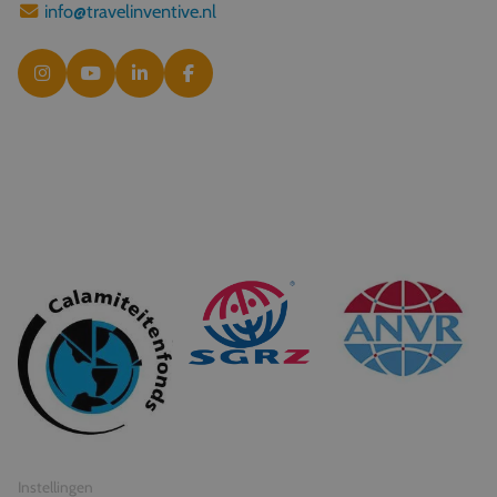
info@travelinventive.nl
© 2026 Travel Inventive
Algemene voorwaarden
Privacy statement
Instellingen