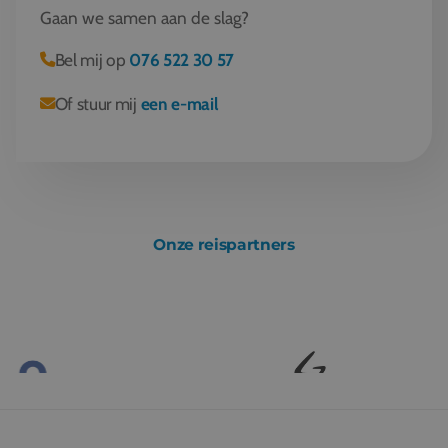
Gaan we samen aan de slag?
Bel mij op
076 522 30 57
Of stuur mij
een e-mail
Onze reispartners