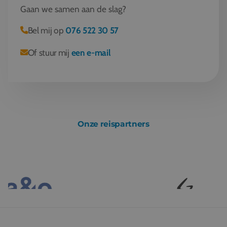
Gaan we samen aan de slag?
Bel mij op
076 522 30 57
Of stuur mij
een e-mail
Onze reispartners