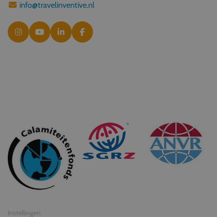
info@travelinventive.nl
© 2026 Travel Inventive
Algemene voorwaarden
Privacy statement
Instellingen