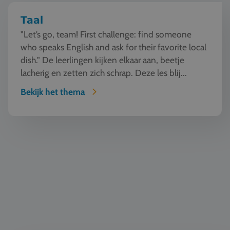
Taal
"Let’s go, team! First challenge: find someone
who speaks English and ask for their favorite local
dish." De leerlingen kijken elkaar aan, beetje
lacherig en zetten zich schrap. Deze les blij...
Bekijk het thema
Natuur en Techniek