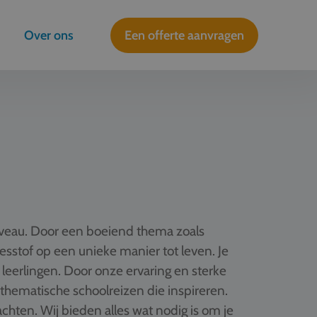
Over ons
Een offerte aanvragen
iveau. Door een boeiend thema zoals
 lesstof op een unieke manier tot leven. Je
 leerlingen. Door onze ervaring en sterke
hematische schoolreizen die inspireren.
hten. Wij bieden alles wat nodig is om je