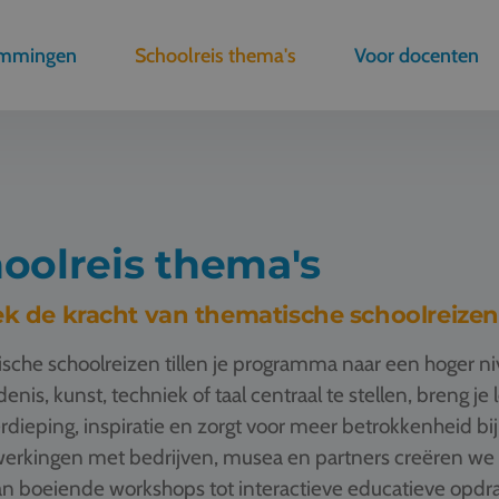
emmingen
Schoolreis thema's
Voor docenten
oolreis thema's
k de kracht van thematische schoolreizen
sche schoolreizen tillen je programma naar een hoger n
enis, kunst, techniek of taal centraal te stellen, breng je
rdieping, inspiratie en zorgt voor meer betrokkenheid bij
rkingen met bedrijven, musea en partners creëren we t
n boeiende workshops tot interactieve educatieve opdrac