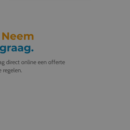
.
Neem
graag.
g direct online een offerte
e regelen.