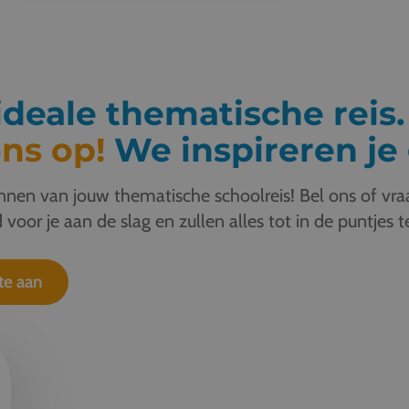
deale thematische reis
ns op!
We inspireren je 
nen van jouw thematische schoolreis! Bel ons of vraa
 voor je aan de slag en zullen alles tot in de puntjes t
te aan