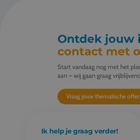
Ontdek jouw i
contact met o
Start vandaag nog met het plan
aan – wij gaan graag vrijblijvend
Vraag jouw thematische offer
Ik help je graag verder!