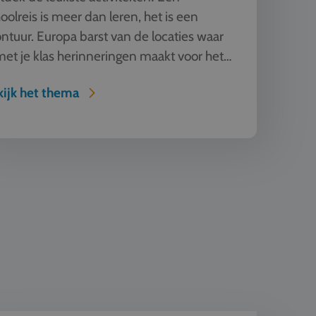
oolreis is meer dan leren, het is een
ntuur. Europa barst van de locaties waar
met je klas herinneringen maakt voor het
en. Van adrenaline-kick...
ijk het thema