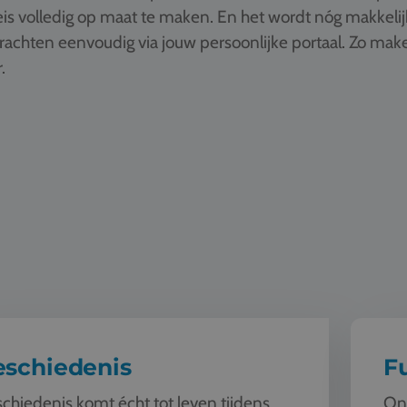
is volledig op maat te maken. En het wordt nóg makkelij
drachten eenvoudig via jouw persoonlijke portaal. Zo ma
.
enis
Fun
eschiedenis
F
chiedenis komt écht tot leven tijdens
Ont