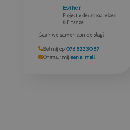
Esther
Projectleider schoolreizen
& Finance
Gaan we samen aan de slag?
Bel mij op
076 522 30 57
Of stuur mij
een e-mail