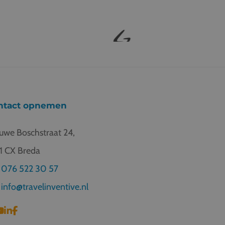
ntact opnemen
uwe Boschstraat 24,
1 CX Breda
076 522 30 57
info@travelinventive.nl